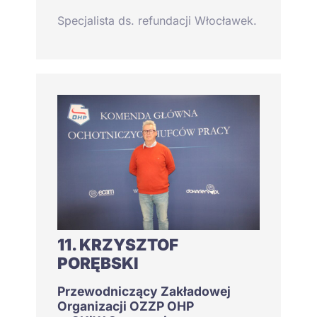
Specjalista ds. refundacji Włocławek.
11. KRZYSZTOF
PORĘBSKI
Przewodniczący Zakładowej
Organizacji OZZP OHP