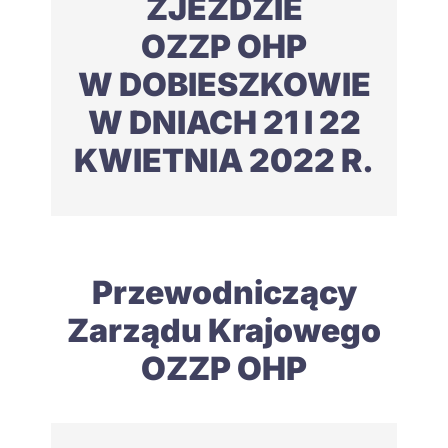
ZJEŹDZIE
OZZP OHP
W DOBIESZKOWIE
W DNIACH 21 I 22
KWIETNIA 2022 R.
Przewodniczący
Zarządu Krajowego
OZZP OHP