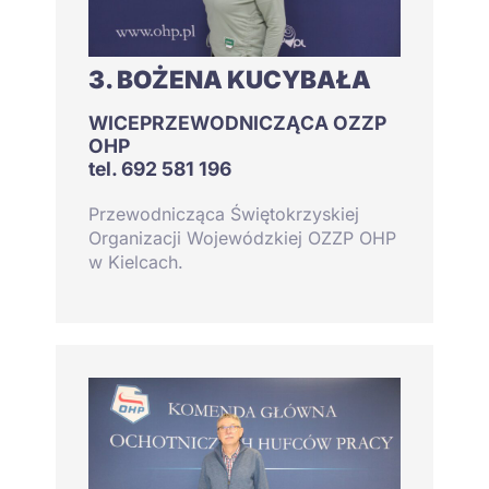
3. BOŻENA KUCYBAŁA
WICEPRZEWODNICZĄCA OZZP
OHP
tel. 692 581 196
Przewodnicząca Świętokrzyskiej
Organizacji Wojewódzkiej OZZP OHP
w Kielcach.