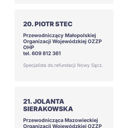
20. PIOTR STEC
Przewodniczący Małopolskiej
Organizacji Wojewódzkiej OZZP
OHP
tel. 609 812 361
Specjalista ds.refundacji Nowy Sącz.
21. JOLANTA
SIERAKOWSKA
Przewodnicząca Mazowieckiej
Organizacji Wojewódzkiej OZZP