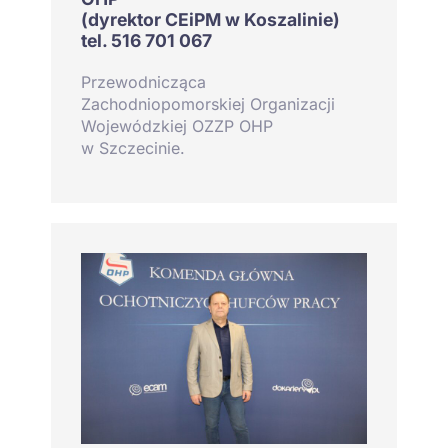
(dyrektor CEiPM w Koszalinie)
tel. 516 701 067
Przewodnicząca
Zachodniopomorskiej Organizacji
Wojewódzkiej OZZP OHP
w Szczecinie.