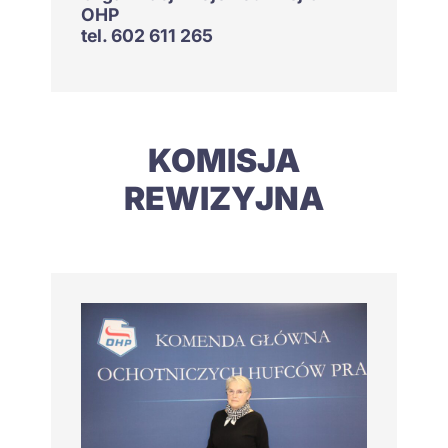
OHP
tel. 602 611 265
KOMISJA
REWIZYJNA