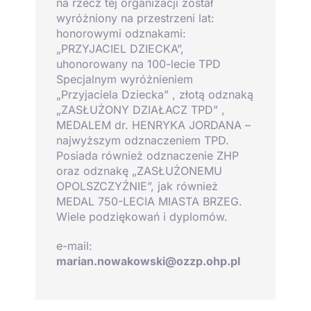
na rzecz tej organizacji został
wyróżniony na przestrzeni lat:
honorowymi odznakami:
„PRZYJACIEL DZIECKA”,
uhonorowany na 100-lecie TPD
Specjalnym wyróżnieniem
„Przyjaciela Dziecka” , złotą odznaką
„ZASŁUŻONY DZIAŁACZ TPD” ,
MEDALEM dr. HENRYKA JORDANA –
najwyższym odznaczeniem TPD.
Posiada również odznaczenie ZHP
oraz odznakę „ZASŁUŻONEMU
OPOLSZCZYŹNIE”, jak również
MEDAL 750-LECIA MIASTA BRZEG.
Wiele podziękowań i dyplomów.
e-mail:
marian.nowakowski@ozzp.ohp.pl