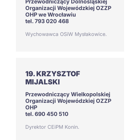
Przewodniczący Dolnośląskiej
Organizacji Wojewódzkiej OZZP
OHP we Wrocławiu
tel. 793 020 468
Wychowawca OSiW Mysłakowice.
19. KRZYSZTOF
MIJALSKI
Przewodniczący Wielkopolskiej
Organizacji Wojewódzkiej OZZP
OHP
tel. 690 450 510
Dyrektor CEiPM Konin.