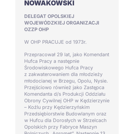
NOWAKOWSKI
DELEGAT OPOLSKIEJ
WOJEWÓDZKIEJ ORGANIZACJI
OZZP OHP
W OHP PRACUJE od 1973r.
Przepracował 29 lat, jako Komendant
Hufca Pracy a następnie
Środowiskowego Hufca Pracy
z zakwaterowaniem dla młodzieży
młodocianej w Brzegu, Opolu, Nysie.
Przejściowo również jako Zastępca
Komendanta d/s Produkcji Oddziału
Obrony Cywilnej OHP w Kędzierzynie
– Koźlu przy Kędzierzyńskim
Przedsiębiorstwie Budowlanym oraz
w Hufcu dla Dorosłych w Strzelcach
Opolskich przy Fabryce Maszyn
Rolniczych „Agromet”. Następnie 13