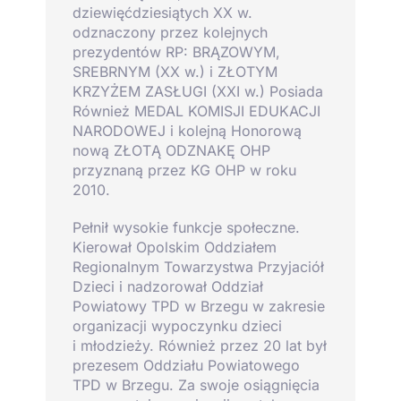
dziewięćdziesiątych XX w.
odznaczony przez kolejnych
prezydentów RP: BRĄZOWYM,
SREBRNYM (XX w.) i ZŁOTYM
KRZYŻEM ZASŁUGI (XXI w.) Posiada
Również MEDAL KOMISJI EDUKACJI
NARODOWEJ i kolejną Honorową
nową ZŁOTĄ ODZNAKĘ OHP
przyznaną przez KG OHP w roku
2010.
Pełnił wysokie funkcje społeczne.
Kierował Opolskim Oddziałem
Regionalnym Towarzystwa Przyjaciół
Dzieci i nadzorował Oddział
Powiatowy TPD w Brzegu w zakresie
organizacji wypoczynku dzieci
i młodzieży. Również przez 20 lat był
prezesem Oddziału Powiatowego
TPD w Brzegu. Za swoje osiągnięcia