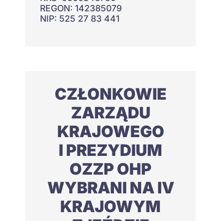
REGON: 142385079
NIP: 525 27 83 441
CZŁONKOWIE
ZARZĄDU
KRAJOWEGO
I PREZYDIUM
OZZP OHP
WYBRANI NA IV
KRAJOWYM