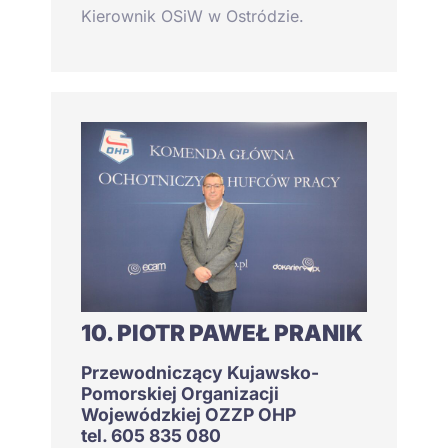
Kierownik OSiW w Ostródzie.
10. PIOTR PAWEŁ PRANIK
Przewodniczący Kujawsko-
Pomorskiej Organizacji
Wojewódzkiej OZZP OHP
tel. 605 835 080