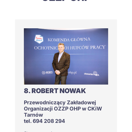
8. ROBERT NOWAK
Przewodniczący Zakładowej
Organizacji OZZP OHP w CKiW
Tarnów
tel. 694 208 294