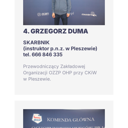
4. GRZEGORZ DUMA
SKARBNIK
(instruktor p.n.z. w Pleszewie)
tel. 666 846 335
Przewodniczący Zakładowej
Organizacji OZZP OHP przy CKiW
w Pleszewie.