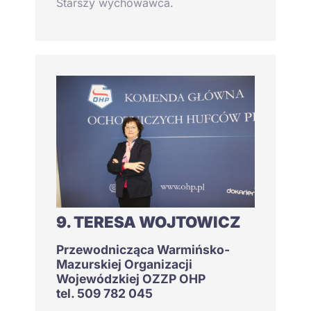
Starszy wychowawca.
9. TERESA WOJTOWICZ
Przewodnicząca Warmińsko-
Mazurskiej Organizacji
Wojewódzkiej OZZP OHP
tel. 509 782 045