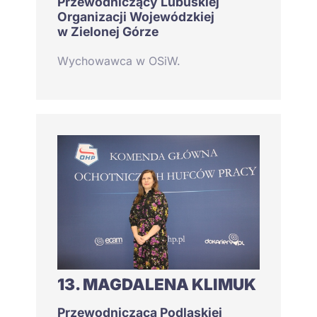
Przewodniczący Lubuskiej
Organizacji Wojewódzkiej
w Zielonej Górze
Wychowawca w OSiW.
13. MAGDALENA KLIMUK
Przewodnicząca Podlaskiej