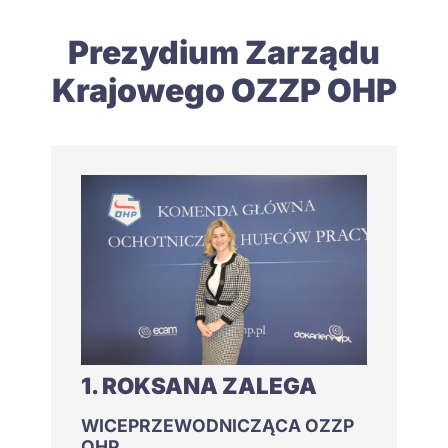
Prezydium Zarządu
Krajowego OZZP OHP
1. ROKSANA ZALEGA
WICEPRZEWODNICZĄCA OZZP
OHP