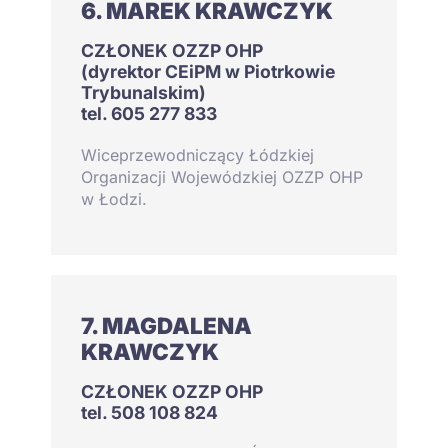
6. MAREK KRAWCZYK
CZŁONEK OZZP OHP
(dyrektor CEiPM w Piotrkowie
Trybunalskim)
tel. 605 277 833
Wiceprzewodniczący Łódzkiej
Organizacji Wojewódzkiej OZZP OHP
w Łodzi.
7. MAGDALENA
KRAWCZYK
CZŁONEK OZZP OHP
tel. 508 108 824