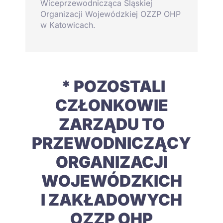
Wiceprzewodnicząca Śląskiej
Organizacji Wojewódzkiej OZZP OHP
w Katowicach.
* POZOSTALI
CZŁONKOWIE
ZARZĄDU TO
PRZEWODNICZĄCY
ORGANIZACJI
WOJEWÓDZKICH
I ZAKŁADOWYCH
OZZP OHP