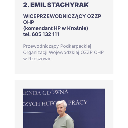
2. EMIL STACHYRAK
WICEPRZEWODNICZĄCY OZZP
OHP
(komendant HP w Krośnie)
tel. 605 132 111
Przewodniczący Podkarpackiej
Organizacji Wojewódzkiej OZZP OHP
w Rzeszowie.